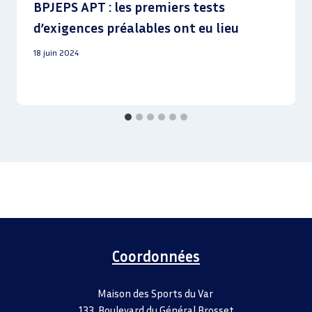
BPJEPS APT : les premiers tests
d’exigences préalables ont eu lieu
18 juin 2024
Coordonnées
Maison des Sports du Var
133, Boulevard du Général Brosset