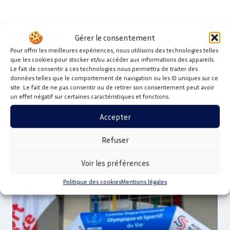
Gérer le consentement
SUIVANT
Pour offrir les meilleures expériences, nous utilisons des technologies telles
Le vendredi 6 octobre,
que les cookies pour stocker et/ou accéder aux informations des appareils.
Le fait de consentir à ces technologies nous permettra de traiter des
participez à la formation
données telles que le comportement de navigation ou les ID uniques sur ce
« Lutte contre les violences
site. Le fait de ne pas consentir ou de retirer son consentement peut avoir
& discriminations »
un effet négatif sur certaines caractéristiques et fonctions.
Accepter
Refuser
Publications similaires
Voir les préférences
Politique des cookies
Mentions légales