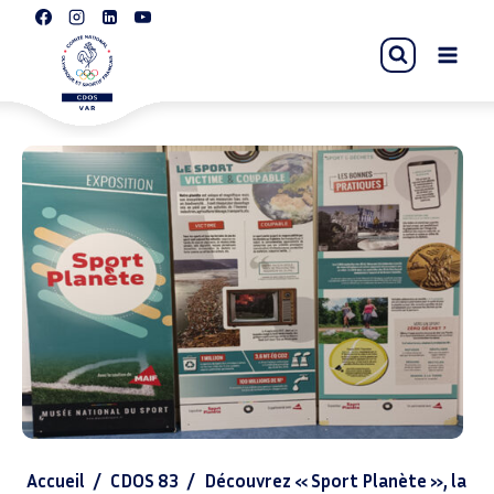
Accueil
/
CDOS 83
/
Découvrez « Sport Planète », la