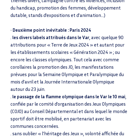
thèmes divers, campagne contre les violences, inclusion
du handicap, promotion des femmes, développement
dutable, stands d’expositions et d’animation…)
• Deuxième point inévitable : Paris 2024
.
les divers labels attribués dans le Var
, avec quelque 90
attributions pour « Terre de Jeux 2024 » et autant pour
les établissements scolaires « Génération 2024 » ; ou
encore les classes olympiques. Tout cela avec comme
corollaires la promotion des JO, les manifestations
prévues pour la Semaine Olympique et Paralympique du
mois d’avril et la Journée Internationale Olympique
autour du 23 juin.
.
le passage de la flamme olympique dans le Var le 10 mai
,
confiée par le comité d’organisation des Jeux Olympiques
(COJO) au Conseil Départemental et dans lequel le monde
sportif doit être mobilisé, en partenariat avec les
communes concernées.
. sans oublier « l’héritage des Jeux », volonté affichée du