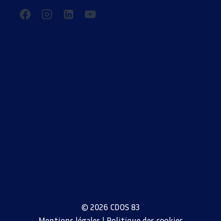
© 2026 CDOS 83
Mentions légales
|
Politique des cookies