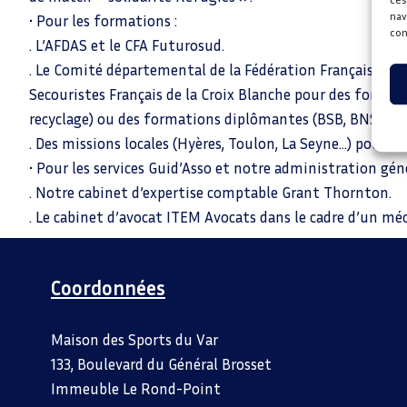
nav
• Pour les formations :
con
. L’AFDAS et le CFA Futurosud.
. Le Comité départemental de la Fédération Française Sau
Secouristes Français de la Croix Blanche pour des format
recyclage) ou des formations diplômantes (BSB, BNSSA).
. Des missions locales (Hyères, Toulon, La Seyne…) pour « 
• Pour les services Guid’Asso et notre administration géné
. Notre cabinet d’expertise comptable Grant Thornton.
. Le cabinet d’avocat ITEM Avocats dans le cadre d’un m
Coordonnées
Maison des Sports du Var
133, Boulevard du Général Brosset
Immeuble Le Rond-Point