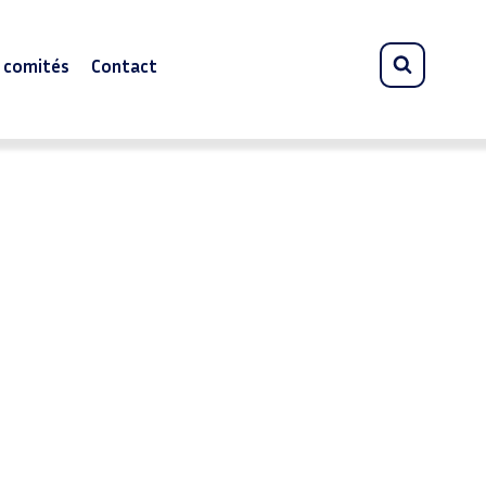
s comités
Contact