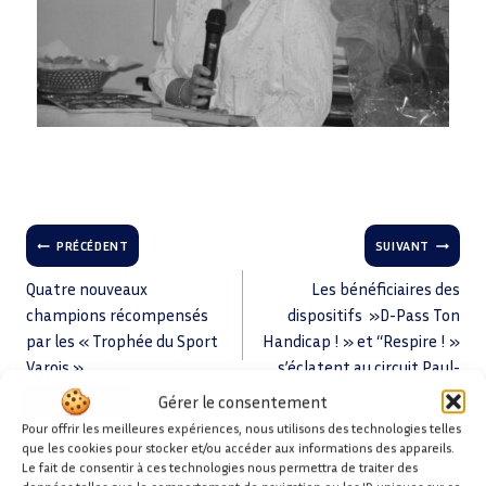
PRÉCÉDENT
SUIVANT
Quatre nouveaux
Les bénéficiaires des
champions récompensés
dispositifs »D-Pass Ton
par les « Trophée du Sport
Handicap ! » et ‘‘Respire ! »
Varois »
s’éclatent au circuit Paul-
Ricard
Gérer le consentement
Pour offrir les meilleures expériences, nous utilisons des technologies telles
que les cookies pour stocker et/ou accéder aux informations des appareils.
Le fait de consentir à ces technologies nous permettra de traiter des