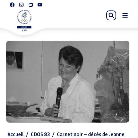
Accueil
/
CDOS 83
/
Carnet noir – décès de Jeanne