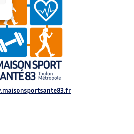
.maisonsportsante83.fr