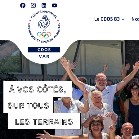
Le CDOS 83
Nos
À VOS CÔTÉS,
SUR TOUS
LES TERRAINS