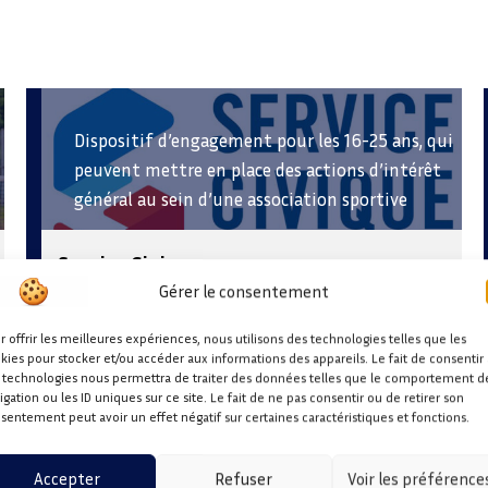
Dispositif d’engagement pour les 16-25 ans, qui
peuvent mettre en place des actions d’intérêt
général au sein d’une association sportive
Service Civique
Gérer le consentement
r offrir les meilleures expériences, nous utilisons des technologies telles que les
kies pour stocker et/ou accéder aux informations des appareils. Le fait de consentir 
 technologies nous permettra de traiter des données telles que le comportement d
igation ou les ID uniques sur ce site. Le fait de ne pas consentir ou de retirer son
sentement peut avoir un effet négatif sur certaines caractéristiques et fonctions.
Accepter
Refuser
Voir les préférence