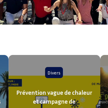
Divers
Prévention vague de chaleur
s
et campagne de