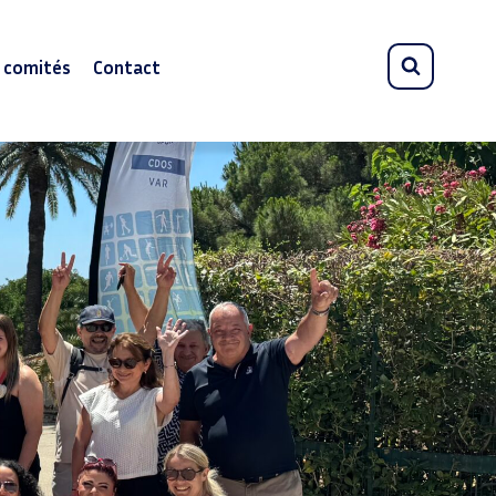
s comités
Contact