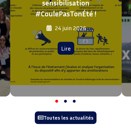
sensibilisation
#CoulePasTonÉté !
24 juin 2026
La
Lire
Toutes les actualités